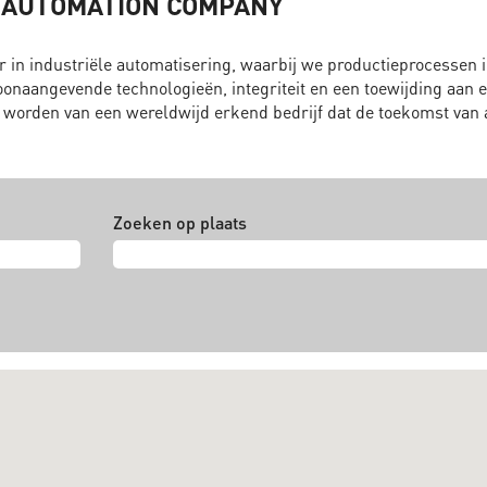
Y AUTOMATION COMPANY
 in industriële automatisering, waarbij we productieprocessen i
toonaangevende technologieën, integriteit en een toewijding aan e
e worden van een wereldwijd erkend bedrijf dat de toekomst van
Zoeken op plaats