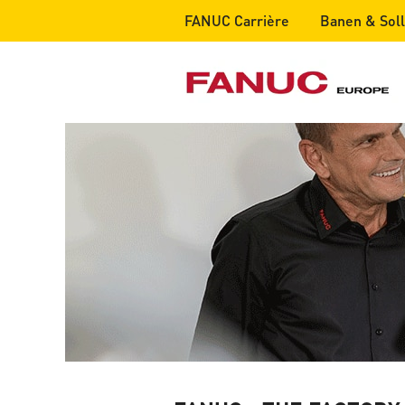
FANUC Carrière
Banen & Solli