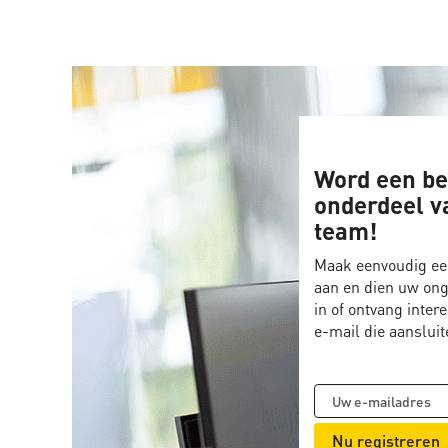
Word een be
onderdeel v
team!
Maak eenvoudig ee
aan en dien uw ong
in of ontvang inter
e-mail die aansluit