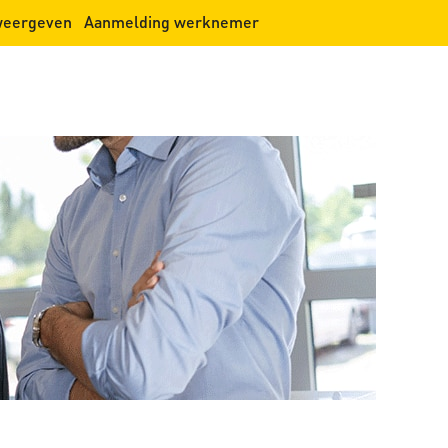
 weergeven
Aanmelding werknemer