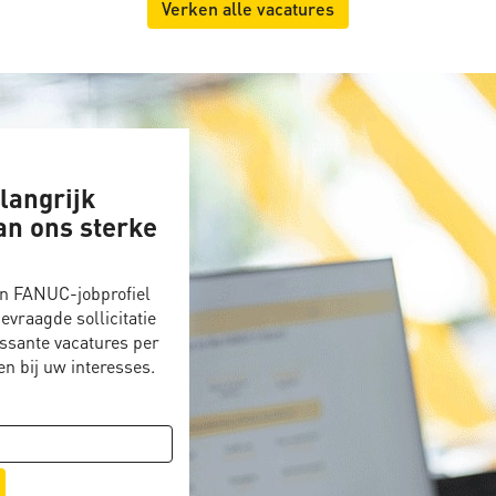
Verken alle vacatures
langrijk
an ons sterke
n FANUC-jobprofiel
evraagde sollicitatie
essante vacatures per
en bij uw interesses.