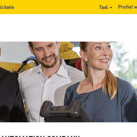
Profiel
citatie
Taal