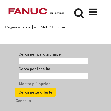
(pagina
Pagina iniziale
|
in FANUC Europe
corrente)
Risultati di ricerca per
"".
Cerca per parola chiave
Cerca per località
Mostra più opzioni
Cancella