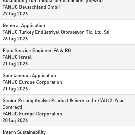
Ausbildung zum Industriemechaniker (m/w/d)
FANUC Deutschland GmbH
27 lug 2026
General Application
FANUC Turkey Endüstriyel Otomasyon Tic. Ltd. Sti.
26 lug 2026
Field Service Engineer FA & RO
FANUC Israel
21 lug 2026
Spontaneous Application
FANUC Europe Corporation
21 lug 2026
Senior Pricing Analyst Product & Service (m/f/d) (2-Year
Contract)
FANUC Europe Corporation
20 lug 2026
Intern Sustainability